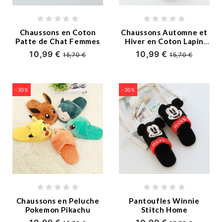
Chaussons en Coton
Chaussons Automne et
Patte de Chat Femmes
Hiver en Coton Lapin
Ballet
10,99 €
10,99 €
15,70 €
15,70 €
-30%
-30%
Chaussons en Peluche
Pantoufles Winnie
Pokemon Pikachu
Stitch Home