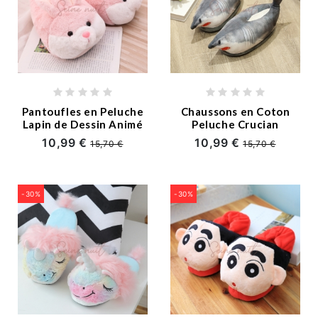
Pantoufles en Peluche
Chaussons en Coton
Lapin de Dessin Animé
Peluche Crucian
10,99 €
10,99 €
15,70 €
15,70 €
-30%
-30%