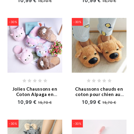
10,99 €
10,99 €
15,70 €
15,70 €
-30%
-30%
Jolies Chaussons en
Chaussons chauds en
Coton Alpaga en
coton pour chien aux
Peluche
grands yeux
10,99 €
10,99 €
15,70 €
15,70 €
-30%
-30%