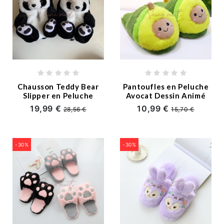
Chausson Teddy Bear
Pantoufles en Peluche
Slipper en Peluche
Avocat Dessin Animé
19,99 €
10,99 €
28,56 €
15,70 €
-30%
-30%