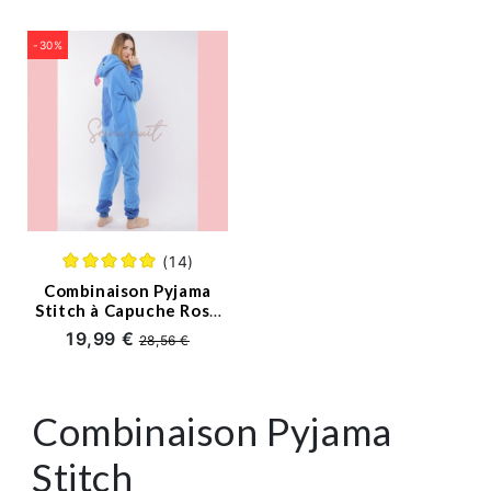
-30%
(14)
Combinaison Pyjama
Stitch à Capuche Rose
Bleu Dessin Animé
19,99 €
28,56 €
Combinaison Pyjama
Stitch