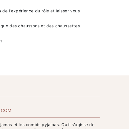
de l'expérience du rôle et laisser vous
s que des chaussons et des chaussettes.
s.
T.COM
yjamas et les combis pyjamas. Qu'il s'agisse de