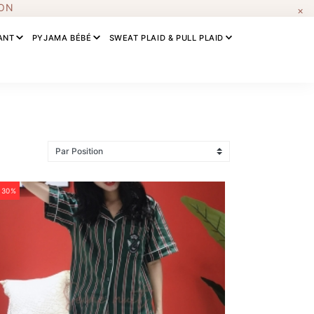
ION
×
ANT
PYJAMA BÉBÉ
SWEAT PLAID & PULL PLAID
-30%