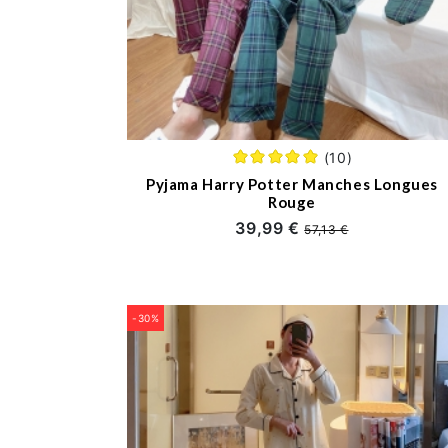
(10)
Pyjama Harry Potter Manches Longues
Rouge
39,99 €
57,13 €
-30%