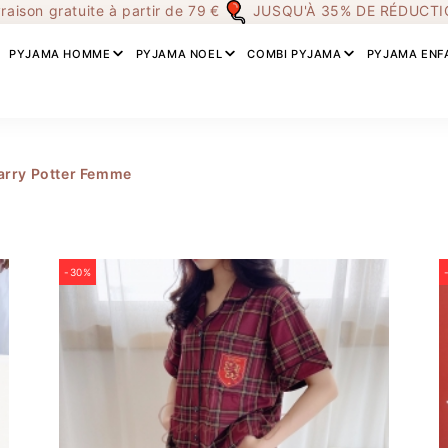
vraison gratuite à partir de 79 €
JUSQU'À 35% DE RÉDUCT
PYJAMA HOMME
PYJAMA NOEL
COMBI PYJAMA
PYJAMA ENF
arry Potter Femme
-30%