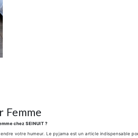
er Femme
Femme chez SEINUIT ?
tendre votre humeur. Le pyjama est un article indispensable po