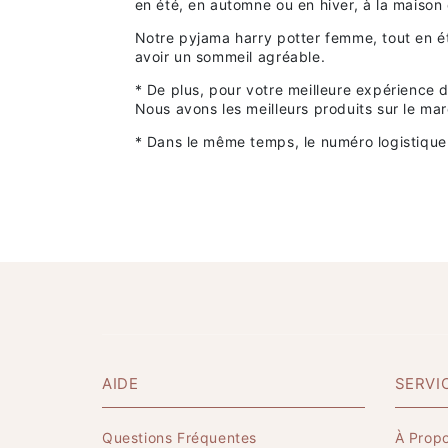
en été, en automne ou en hiver, à la maison
Notre pyjama harry potter femme, tout en ét
avoir un sommeil agréable.
* De plus, pour votre meilleure expérience 
Nous avons les meilleurs produits sur le ma
* Dans le même temps, le numéro logistique 
AIDE
SERVI
Questions Fréquentes
À Prop