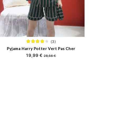
(3)
Pyjama Harry Potter Vert Pas Cher
19,99 €
28,56 €