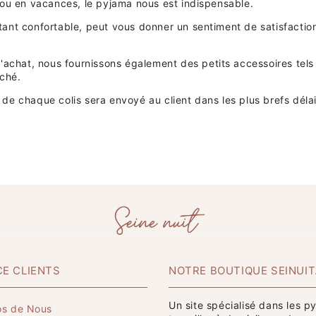
 ou en vacances, le pyjama nous est indispensable.
ant confortable, peut vous donner un sentiment de satisfaction 
d'achat, nous fournissons également des petits accessoires tel
rché.
de chaque colis sera envoyé au client dans les plus brefs délai
CE CLIENTS
NOTRE BOUTIQUE SEINUI
Un site spécialisé dans les p
os de Nous