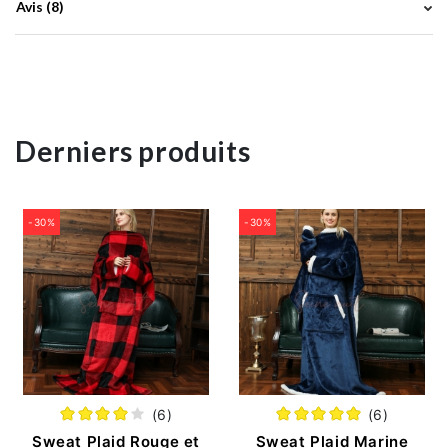
Avis (8)
Derniers produits
-30%
-30%
(6)
(6)
Sweat Plaid Rouge et
Sweat Plaid Marine