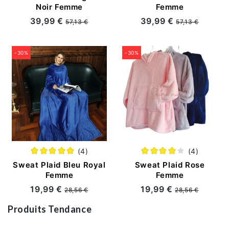
Noir Femme
Femme
39,99 €
39,99 €
57,13 €
57,13 €
-30%
-30%
(4)
(4)
Sweat Plaid Bleu Royal
Sweat Plaid Rose
Femme
Femme
19,99 €
19,99 €
28,56 €
28,56 €
Produits Tendance