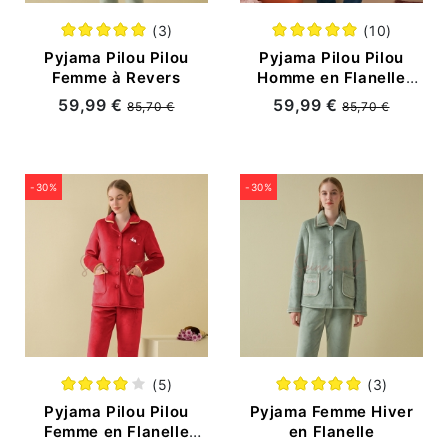
(3)
(10)
Pyjama Pilou Pilou
Pyjama Pilou Pilou
Femme à Revers
Homme en Flanelle
Grande Taille
59,99 €
59,99 €
85,70 €
85,70 €
-30%
-30%
(5)
(3)
Pyjama Pilou Pilou
Pyjama Femme Hiver
Femme en Flanelle
en Flanelle