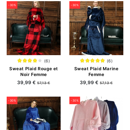
-30%
-30%
(6)
(6)
Sweat Plaid Rouge et
Sweat Plaid Marine
Noir Femme
Femme
39,99 €
39,99 €
57,13 €
57,13 €
-30%
-30%