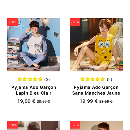
-30%
-30%
(3)
(2)
Pyjama Ado Garçon
Pyjama Ado Garçon
Lapin Bleu Clair
Sans Manches Jaune
19,99 €
19,99 €
28,56 €
28,56 €
-30%
-30%