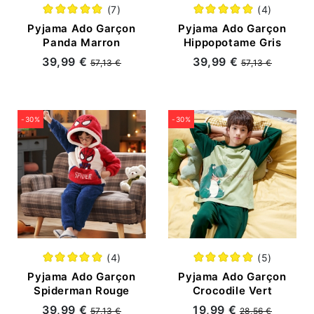
(7)
(4)
Pyjama Ado Garçon
Pyjama Ado Garçon
Panda Marron
Hippopotame Gris
39,99 €
39,99 €
57,13 €
57,13 €
-30%
-30%
(4)
(5)
Pyjama Ado Garçon
Pyjama Ado Garçon
Spiderman Rouge
Crocodile Vert
39,99 €
19,99 €
57,13 €
28,56 €