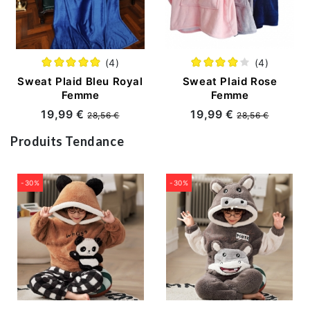
(4)
(4)
Sweat Plaid Bleu Royal
Sweat Plaid Rose
Femme
Femme
19,99 €
19,99 €
28,56 €
28,56 €
Produits Tendance
-30%
-30%